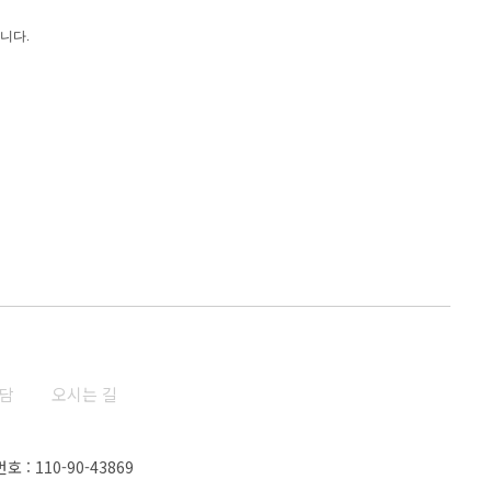
니다.
상담
오시는 길
: 110-90-43869