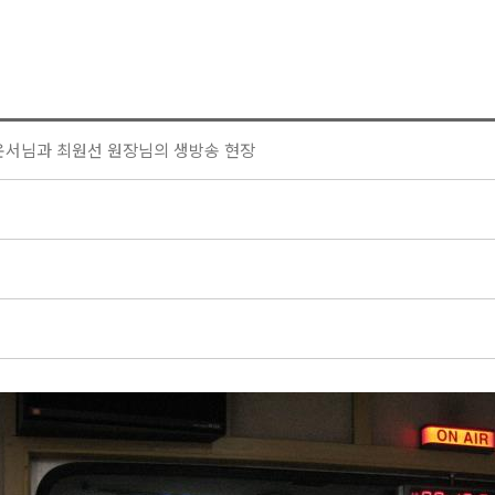
운서님과 최원선 원장님의 생방송 현장