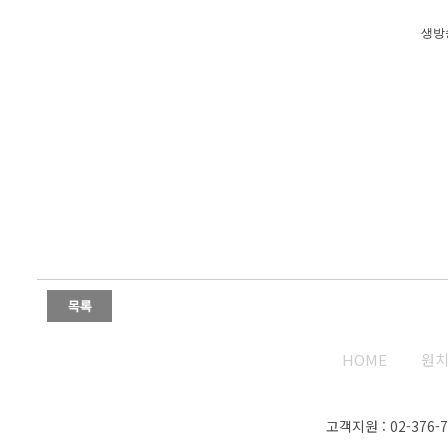
생방
HOME
원치
고객지원 : 02-376-70