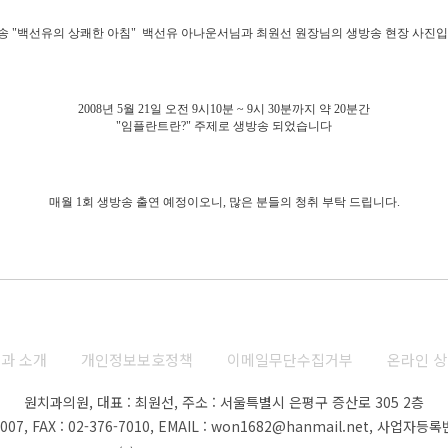
송 "백선유의 상쾌한 아침" 백선유 아나운서님과 최원선 원장님의 생방송 현장 사진입
2008년 5월 21일 오전 9시10분 ~ 9시 30분까지 약 20분간
"임플란트란?" 주제로 생방송 되었습니다
매월 1회 생방송 출연 예정이오니, 많은 분들의 청취 부탁 드립니다.
과 소개
개인정보보호정책
이메일무단수집거부
온라인 
원치과의원, 대표 : 최원선,
주소 : 서울특별시 은평구 증산로 305 2층
07, FAX : 02-376-7010,
EMAIL : won1682@hanmail.net,
사업자등록번호 