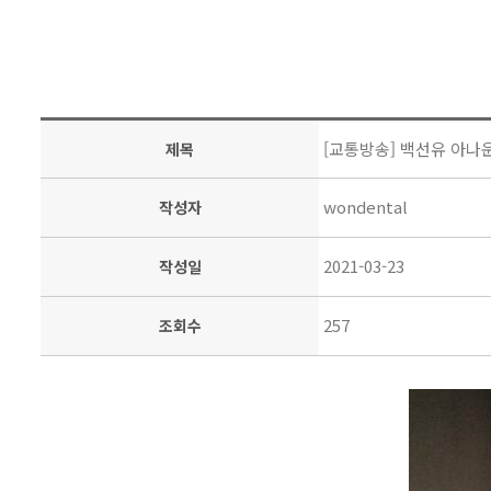
[교통방송] 백선유 아나
제목
wondental
작성자
2021-03-23
작성일
257
조회수