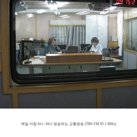
매일 아침 8시~10시 방송되는 교통방송 (TBS FM 95.1 MHz)