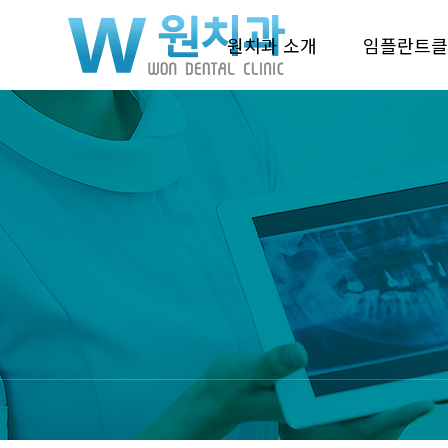
원치과 소개
임플란트클
원치과 소개
휴레이저 임
의료진 소개
임플란트 
진료안내
임플란트 
치과장비 소개
임플란트 관
치과 둘러보기
오시는 길
English
Chinese